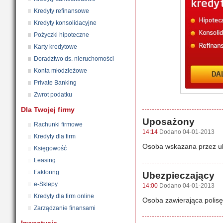
Kredyty refinansowe
Kredyty konsolidacyjne
Pożyczki hipoteczne
Karty kredytowe
Doradztwo ds. nieruchomości
Konta młodzieżowe
Private Banking
Zwrot podatku
Dla Twojej firmy
Uposażony
Rachunki firmowe
14:14
Dodano 04-01-2013
Kredyty dla firm
Osoba wskazana przez u
Księgowość
Leasing
Faktoring
Ubezpieczający
e-Sklepy
14:00
Dodano 04-01-2013
Kredyty dla firm online
Osoba zawierająca polis
Zarządzanie finansami