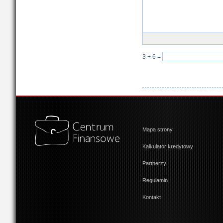
3 + 6
=
Mapa strony
Kalkulator kredytowy
Partnerzy
Regulamin
Kontakt