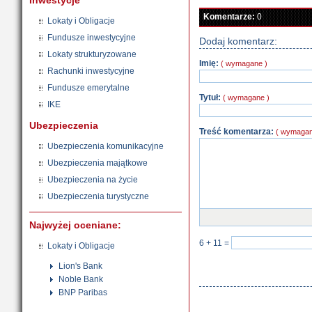
Inwestycje
Komentarze:
0
Lokaty i Obligacje
Fundusze inwestycyjne
Dodaj komentarz:
Lokaty strukturyzowane
Imię:
( wymagane )
Rachunki inwestycyjne
Fundusze emerytalne
Tytuł:
( wymagane )
IKE
Ubezpieczenia
Treść komentarza:
( wymagan
Ubezpieczenia komunikacyjne
Ubezpieczenia majątkowe
Ubezpieczenia na życie
Ubezpieczenia turystyczne
Najwyżej oceniane:
6 + 11
=
Lokaty i Obligacje
Lion's Bank
Noble Bank
BNP Paribas