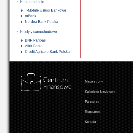
Konta osobiste
T-Mobile Usługi Bankowe
mBank
Nordea Bank Polska
Kredyty samochodowe
BNP Paribas
Alior Bank
Credit Agricole Bank Polska
Mapa strony
Kalkulator kredytowy
Partnerzy
Regulamin
Kontakt