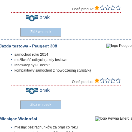
Oceń produkt:
brak
Złóż wniosek
Jazda testowa - Peugeot 308
samochód roku 2014
możliwość odbycia jazdy testowe
innowacyjny i-Cockpit
kompaktowy samochód z nowoczesną stylistyką
Oceń produkt:
brak
Złóż wniosek
Miesiące Wolności
miesiąc bez rachunków za prąd co roku