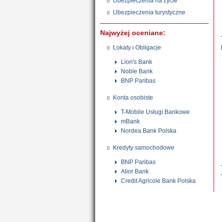
Ubezpieczenia na życie
Ubezpieczenia turystyczne
Najwyżej oceniane:
Lokaty i Obligacje
Lion's Bank
Noble Bank
BNP Paribas
Konta osobiste
T-Mobile Usługi Bankowe
mBank
Nordea Bank Polska
Kredyty samochodowe
BNP Paribas
Alior Bank
Credit Agricole Bank Polska