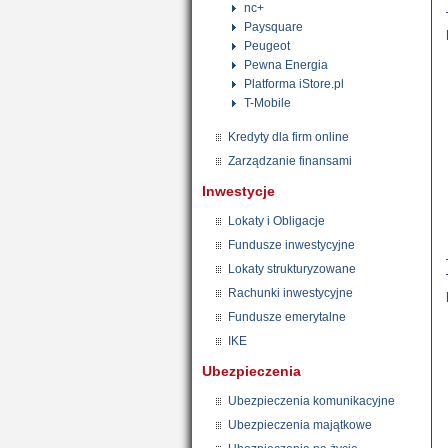
nc+
Paysquare
Peugeot
Pewna Energia
Platforma iStore.pl
T-Mobile
Kredyty dla firm online
Zarządzanie finansami
Inwestycje
Lokaty i Obligacje
Fundusze inwestycyjne
Lokaty strukturyzowane
Rachunki inwestycyjne
Fundusze emerytalne
IKE
Ubezpieczenia
Ubezpieczenia komunikacyjne
Ubezpieczenia majątkowe