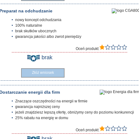
Preparat na odchudzanie
nowy koncept odchudzania
100% naturalne
brak skutków ubocznych
gwarancja jakości albo zwrot pieniędzy
Oceń produkt:
brak
Złóż wniosek
Dostarczanie energii dla firm
Znaczące oszczędności na energii w firmie
gwarancja najniższej ceny
jeżeli znajdziesz lepszą ofertę, obniżymy ceny do poziomu konkurencji
25% rabatu na energię w domu
Oceń produkt:
brak