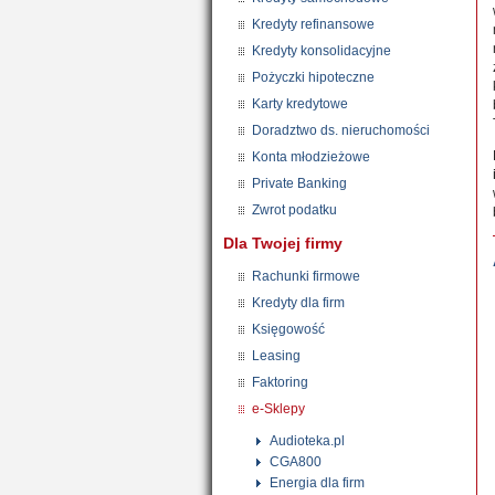
Kredyty refinansowe
Kredyty konsolidacyjne
Pożyczki hipoteczne
Karty kredytowe
Doradztwo ds. nieruchomości
Konta młodzieżowe
Private Banking
Zwrot podatku
Dla Twojej firmy
Rachunki firmowe
Kredyty dla firm
Księgowość
Leasing
Faktoring
e-Sklepy
Audioteka.pl
CGA800
Energia dla firm