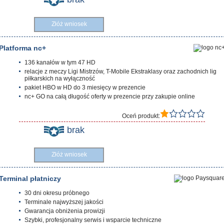
Złóż wniosek
Platforma nc+
136 kanałów w tym 47 HD
relacje z meczy Ligi Mistrzów, T-Mobile Ekstraklasy oraz zachodnich lig
piłkarskich na wyłączność
pakiet HBO w HD do 3 miesięcy w prezencie
nc+ GO na całą długość oferty w prezencie przy zakupie online
Oceń produkt:
brak
Złóż wniosek
Terminal płatniczy
30 dni okresu próbnego
Terminale najwyższej jakości
Gwarancja obniżenia prowizji
Szybki, profesjonalny serwis i wsparcie techniczne