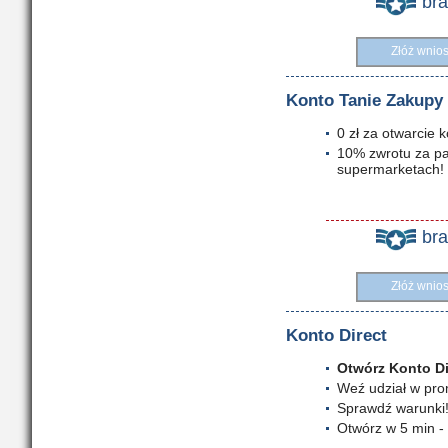
br
Złóż wnio
Konto Tanie Zakupy
0 zł za otwarcie 
10% zwrotu za pa
supermarketach!
br
Złóż wnio
Konto Direct
Otwórz Konto Dir
Weź udział w prom
Sprawdź warunki
Otwórz w 5 min -