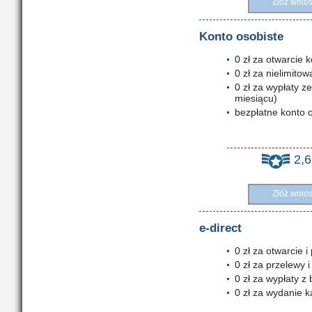
Złóż wnio
Konto osobiste
0 zł za otwarcie 
0 zł za nielimito
0 zł za wypłaty 
miesiącu)
bezpłatne konto
2,
Złóż wnio
e-direct
0 zł za otwarcie 
0 zł za przelewy i
0 zł za wypłaty 
0 zł za wydanie k