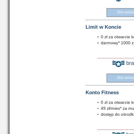
Złóż wnio
Limit w Koncie
0 zł za otwarcie 
darmowy* 1000 zł
br
Złóż wnio
Konto Fitness
0 zł za otwarcie k
49 zł/mies* za mu
dostęp do ośrodk