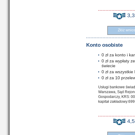
3,
Złóż wnio
Konto osobiste
0 zł za konto i 
0 zł za wypłaty 
świecie
0 zł za wszystkie
0 zł za 10 przel
Usługi bankowe świadc
Warszawa, Sąd Rejono
Gospodarczy, KRS: 0
kapitał zakładowy:699
4,