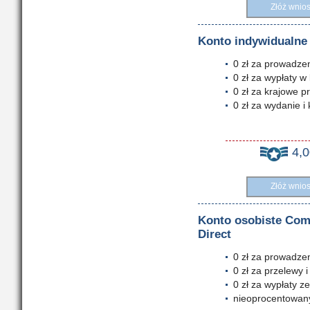
Złóż wnio
Konto indywidualne
0 zł za prowadze
0 zł za wypłaty w 
0 zł za krajowe pr
0 zł za wydanie i
4,
Złóż wnio
Konto osobiste Com
Direct
0 zł za prowadze
0 zł za przelewy i
0 zł za wypłaty 
nieoprocentowany