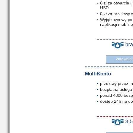
0 zł za otwarcie
USD
0 zł za przelewy
Wyjątkowa wygoda
i aplikacji mobilne
br
Złóż wnio
MultiKonto
przelewy przez In
bezpłatna usługa
ponad 4300 bezp
dostęp 24h na do
3,