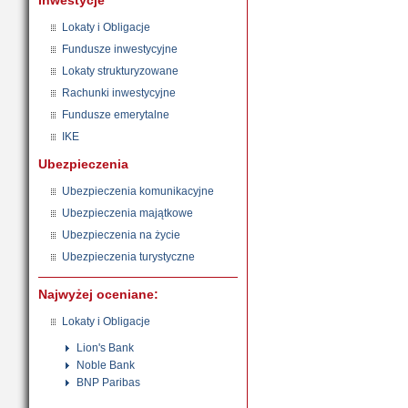
Inwestycje
Lokaty i Obligacje
Fundusze inwestycyjne
Lokaty strukturyzowane
Rachunki inwestycyjne
Fundusze emerytalne
IKE
Ubezpieczenia
Ubezpieczenia komunikacyjne
Ubezpieczenia majątkowe
Ubezpieczenia na życie
Ubezpieczenia turystyczne
Najwyżej oceniane:
Lokaty i Obligacje
Lion's Bank
Noble Bank
BNP Paribas