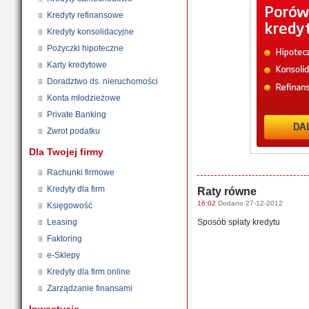
Kredyty refinansowe
Kredyty konsolidacyjne
Pożyczki hipoteczne
Karty kredytowe
Doradztwo ds. nieruchomości
Konta młodzieżowe
Private Banking
Zwrot podatku
Dla Twojej firmy
Rachunki firmowe
Kredyty dla firm
Raty równe
16:02
Dodano 27-12-2012
Księgowość
Leasing
Sposób spłaty kredytu
Faktoring
e-Sklepy
Kredyty dla firm online
Zarządzanie finansami