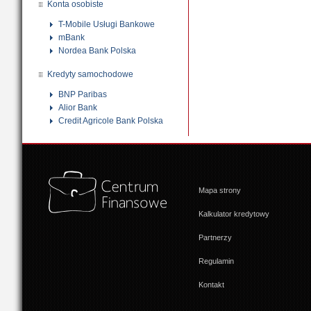
Konta osobiste
T-Mobile Usługi Bankowe
mBank
Nordea Bank Polska
Kredyty samochodowe
BNP Paribas
Alior Bank
Credit Agricole Bank Polska
Mapa strony
Kalkulator kredytowy
Partnerzy
Regulamin
Kontakt