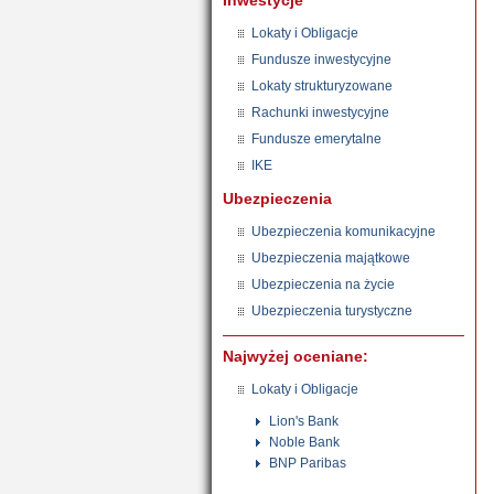
Inwestycje
Lokaty i Obligacje
Fundusze inwestycyjne
Lokaty strukturyzowane
Rachunki inwestycyjne
Fundusze emerytalne
IKE
Ubezpieczenia
Ubezpieczenia komunikacyjne
Ubezpieczenia majątkowe
Ubezpieczenia na życie
Ubezpieczenia turystyczne
Najwyżej oceniane:
Lokaty i Obligacje
Lion's Bank
Noble Bank
BNP Paribas