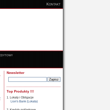
K
ONTAKT
REDYTOWY
Newsletter
Top Produkty !!!
1. Lokaty i Obligacje
»
Lion's Bank (Lokata)
2. Kredyty gotówkowe