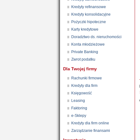
Kredyty refinansowe
Kredyty konsolidacyjne
Pożyczki hipoteczne
Karty kredytowe
Doradztwo ds. nieruchomości
Konta młodzieżowe
Private Banking
Zwrot podatku
Dla Twojej firmy
Rachunki firmowe
Kredyty dla firm
Księgowość
Leasing
Faktoring
e-Sklepy
Kredyty dla firm online
Zarządzanie finansami