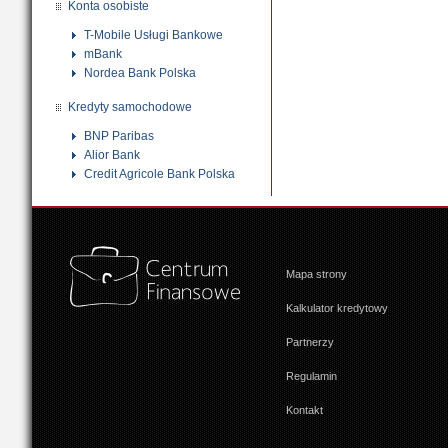
Konta osobiste
T-Mobile Usługi Bankowe
mBank
Nordea Bank Polska
Kredyty samochodowe
BNP Paribas
Alior Bank
Credit Agricole Bank Polska
Mapa strony
Kalkulator kredytowy
Partnerzy
Regulamin
Kontakt