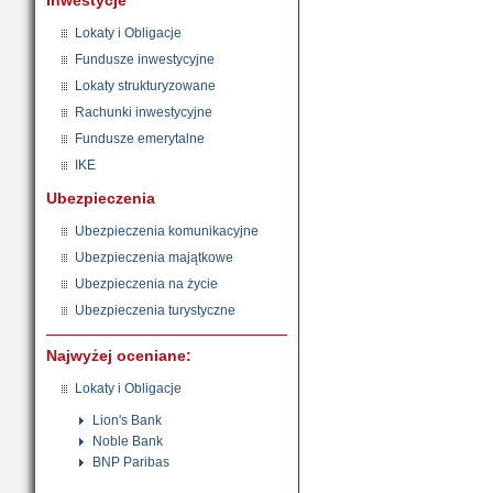
Inwestycje
Lokaty i Obligacje
Fundusze inwestycyjne
Lokaty strukturyzowane
Rachunki inwestycyjne
Fundusze emerytalne
IKE
Ubezpieczenia
Ubezpieczenia komunikacyjne
Ubezpieczenia majątkowe
Ubezpieczenia na życie
Ubezpieczenia turystyczne
Najwyżej oceniane:
Lokaty i Obligacje
Lion's Bank
Noble Bank
BNP Paribas