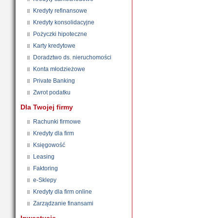
Kredyty refinansowe
Kredyty konsolidacyjne
Pożyczki hipoteczne
Karty kredytowe
Doradztwo ds. nieruchomości
Konta młodzieżowe
Private Banking
Zwrot podatku
Dla Twojej firmy
Rachunki firmowe
Kredyty dla firm
Księgowość
Leasing
Faktoring
e-Sklepy
Kredyty dla firm online
Zarządzanie finansami