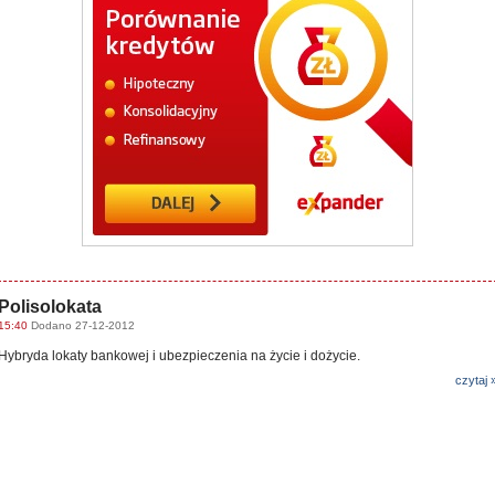
Polisolokata
15:40
Dodano 27-12-2012
Hybryda lokaty bankowej i ubezpieczenia na życie i dożycie.
czytaj 