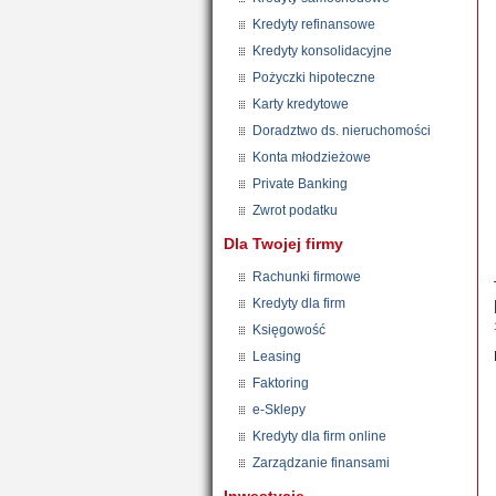
Kredyty refinansowe
Kredyty konsolidacyjne
Pożyczki hipoteczne
Karty kredytowe
Doradztwo ds. nieruchomości
Konta młodzieżowe
Private Banking
Zwrot podatku
Dla Twojej firmy
Rachunki firmowe
Kredyty dla firm
Księgowość
Leasing
Faktoring
e-Sklepy
Kredyty dla firm online
Zarządzanie finansami