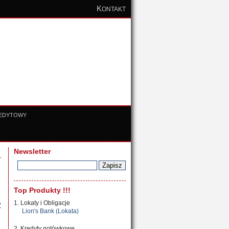
K
ONTAKT
REDYTOWY
Newsletter
Top Produkty !!!
1. Lokaty i Obligacje
»
Lion's Bank (Lokata)
2. Kredyty gotówkowe