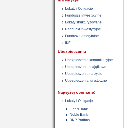
Inwestycje
Lokaty i Obligacje
Fundusze inwestycyjne
Lokaty strukturyzowane
Rachunki inwestycyjne
Fundusze emerytalne
IKE
Ubezpieczenia
Ubezpieczenia komunikacyjne
Ubezpieczenia majątkowe
Ubezpieczenia na życie
Ubezpieczenia turystyczne
Najwyżej oceniane:
Lokaty i Obligacje
Lion's Bank
Noble Bank
BNP Paribas