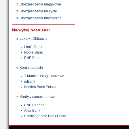
Ubezpieczenia majątkowe
Ubezpieczenia na życie
Ubezpieczenia turystyczne
Najwyżej oceniane:
Lokaty i Obligacje
Lion's Bank
Noble Bank
BNP Paribas
Konta osobiste
T-Mobile Usługi Bankowe
mBank
Nordea Bank Polska
Kredyty samochodowe
BNP Paribas
Alior Bank
Credit Agricole Bank Polska