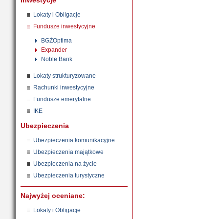
Inwestycje
Lokaty i Obligacje
Fundusze inwestycyjne
BGŻOptima
Expander
Noble Bank
Lokaty strukturyzowane
Rachunki inwestycyjne
Fundusze emerytalne
IKE
Ubezpieczenia
Ubezpieczenia komunikacyjne
Ubezpieczenia majątkowe
Ubezpieczenia na życie
Ubezpieczenia turystyczne
Najwyżej oceniane:
Lokaty i Obligacje