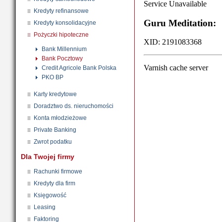
Kredyty refinansowe
Kredyty konsolidacyjne
Pożyczki hipoteczne
Bank Millennium
Bank Pocztowy
Credit Agricole Bank Polska
PKO BP
Karty kredytowe
Doradztwo ds. nieruchomości
Konta młodzieżowe
Private Banking
Zwrot podatku
Dla Twojej firmy
Rachunki firmowe
Kredyty dla firm
Księgowość
Leasing
Faktoring