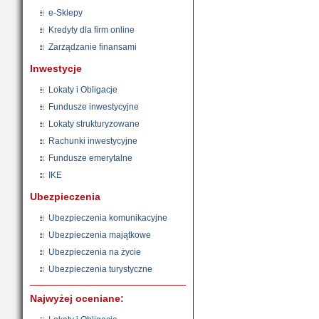
e-Sklepy
Kredyty dla firm online
Zarządzanie finansami
Inwestycje
Lokaty i Obligacje
Fundusze inwestycyjne
Lokaty strukturyzowane
Rachunki inwestycyjne
Fundusze emerytalne
IKE
Ubezpieczenia
Ubezpieczenia komunikacyjne
Ubezpieczenia majątkowe
Ubezpieczenia na życie
Ubezpieczenia turystyczne
Najwyżej oceniane: