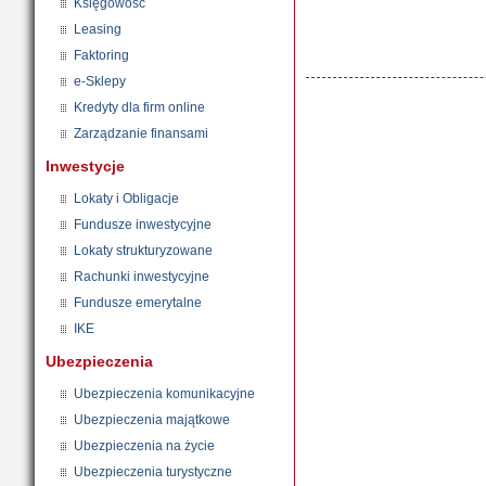
Księgowość
Leasing
Faktoring
e-Sklepy
Kredyty dla firm online
Zarządzanie finansami
Inwestycje
Lokaty i Obligacje
Fundusze inwestycyjne
Lokaty strukturyzowane
Rachunki inwestycyjne
Fundusze emerytalne
IKE
Ubezpieczenia
Ubezpieczenia komunikacyjne
Ubezpieczenia majątkowe
Ubezpieczenia na życie
Ubezpieczenia turystyczne