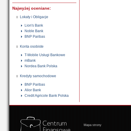
Najwyżej oceniane:
Lokaty i Obligacje
Lion's Bank
Noble Bank
BNP Paribas
Konta osobiste
T-Mobile Usługi Bankowe
mBank
Nordea Bank Polska
Kredyty samochodowe
BNP Paribas
Alior Bank
Credit Agricole Bank Polska
Mapa strony