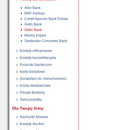
Alior Bank
BNP Paribas
Credit Agricole Bank Polska
Getin Bank
Getin Bank
Money Expert
Santander Consumer Bank
Kredyty refinansowe
Kredyty konsolidacyjne
Pożyczki hipoteczne
Karty kredytowe
Doradztwo ds. nieruchomości
Konta młodzieżowe
Private Banking
Zwrot podatku
Dla Twojej firmy
Rachunki firmowe
Kredyty dla firm