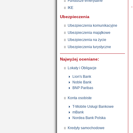
Fundusze emerytalne
IKE
Ubezpieczenia
Ubezpieczenia komunikacyjne
Ubezpieczenia majątkowe
Ubezpieczenia na życie
Ubezpieczenia turystyczne
Najwyżej oceniane:
Lokaty i Obligacje
Lion's Bank
Noble Bank
BNP Paribas
Konta osobiste
T-Mobile Usługi Bankowe
mBank
Nordea Bank Polska
Kredyty samochodowe