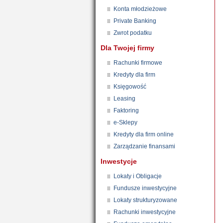
Konta młodzieżowe
Private Banking
Zwrot podatku
Dla Twojej firmy
Rachunki firmowe
Kredyty dla firm
Księgowość
Leasing
Faktoring
e-Sklepy
Kredyty dla firm online
Zarządzanie finansami
Inwestycje
Lokaty i Obligacje
Fundusze inwestycyjne
Lokaty strukturyzowane
Rachunki inwestycyjne