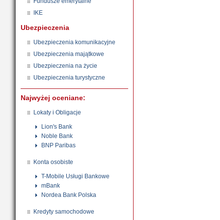
Fundusze emerytalne
IKE
Ubezpieczenia
Ubezpieczenia komunikacyjne
Ubezpieczenia majątkowe
Ubezpieczenia na życie
Ubezpieczenia turystyczne
Najwyżej oceniane:
Lokaty i Obligacje
Lion's Bank
Noble Bank
BNP Paribas
Konta osobiste
T-Mobile Usługi Bankowe
mBank
Nordea Bank Polska
Kredyty samochodowe