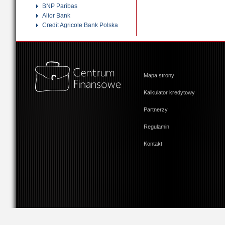
BNP Paribas
Alior Bank
Credit Agricole Bank Polska
Mapa strony
Kalkulator kredytowy
Partnerzy
Regulamin
Kontakt