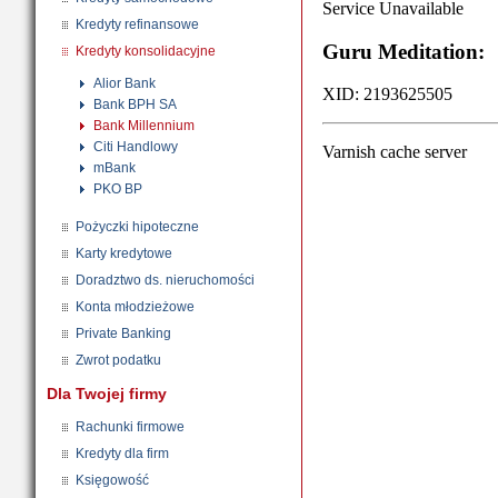
Kredyty refinansowe
Kredyty konsolidacyjne
Alior Bank
Bank BPH SA
Bank Millennium
Citi Handlowy
mBank
PKO BP
Pożyczki hipoteczne
Karty kredytowe
Doradztwo ds. nieruchomości
Konta młodzieżowe
Private Banking
Zwrot podatku
Dla Twojej firmy
Rachunki firmowe
Kredyty dla firm
Księgowość