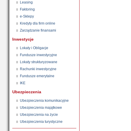
Leasing
Faktoring
e-Sklepy
Kredyty dla firm online
Zarządzanie finansami
Inwestycje
Lokaty i Obligacje
Fundusze inwestycyjne
Lokaty strukturyzowane
Rachunki inwestycyjne
Fundusze emerytalne
IKE
Ubezpieczenia
Ubezpieczenia komunikacyjne
Ubezpieczenia majątkowe
Ubezpieczenia na życie
Ubezpieczenia turystyczne