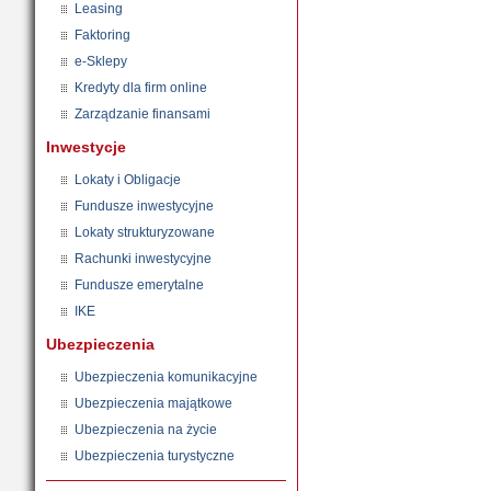
Leasing
Faktoring
e-Sklepy
Kredyty dla firm online
Zarządzanie finansami
Inwestycje
Lokaty i Obligacje
Fundusze inwestycyjne
Lokaty strukturyzowane
Rachunki inwestycyjne
Fundusze emerytalne
IKE
Ubezpieczenia
Ubezpieczenia komunikacyjne
Ubezpieczenia majątkowe
Ubezpieczenia na życie
Ubezpieczenia turystyczne