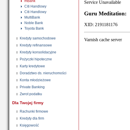
mBank
Citi Handlowy
Citi Handlowy
MultiBank
Noble Bank
Toyota Bank
Kredyty samochodowe
Kredyty refinansowe
Kredyty konsolidacyjne
Pożyczki hipoteczne
Karty kredytowe
Doradztwo ds. nieruchomości
Konta młodzieżowe
Private Banking
Zwrot podatku
Dla Twojej firmy
Rachunki firmowe
Kredyty dla firm
Księgowość