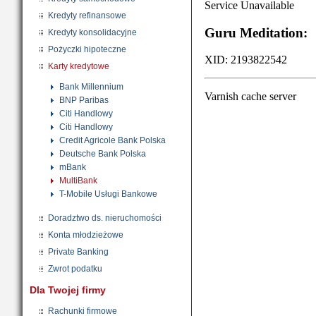
Kredyty refinansowe
Kredyty konsolidacyjne
Pożyczki hipoteczne
Karty kredytowe
Bank Millennium
BNP Paribas
Citi Handlowy
Citi Handlowy
Credit Agricole Bank Polska
Deutsche Bank Polska
mBank
MultiBank
T-Mobile Usługi Bankowe
Doradztwo ds. nieruchomości
Konta młodzieżowe
Private Banking
Zwrot podatku
Dla Twojej firmy
Rachunki firmowe