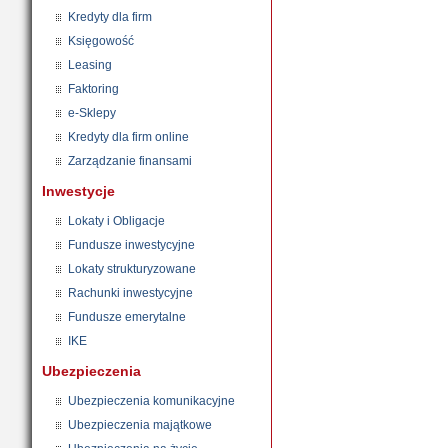
Kredyty dla firm
Księgowość
Leasing
Faktoring
e-Sklepy
Kredyty dla firm online
Zarządzanie finansami
Inwestycje
Lokaty i Obligacje
Fundusze inwestycyjne
Lokaty strukturyzowane
Rachunki inwestycyjne
Fundusze emerytalne
IKE
Ubezpieczenia
Ubezpieczenia komunikacyjne
Ubezpieczenia majątkowe