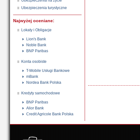
Ubezpieczenia na życie
Ubezpieczenia turystyczne
Najwyżej oceniane:
Lokaty i Obligacje
Lion's Bank
Noble Bank
BNP Paribas
Konta osobiste
T-Mobile Usługi Bankowe
mBank
Nordea Bank Polska
Kredyty samochodowe
BNP Paribas
Alior Bank
Credit Agricole Bank Polska