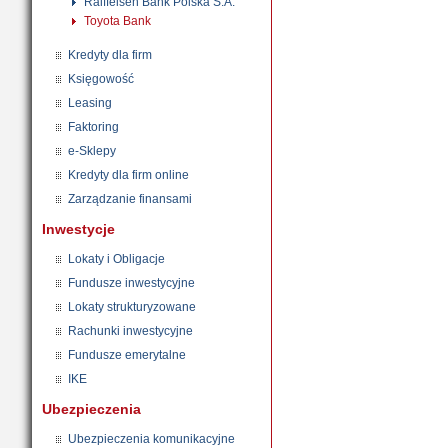
Raiffeisen Bank Polska S.A.
Toyota Bank
Kredyty dla firm
Księgowość
Leasing
Faktoring
e-Sklepy
Kredyty dla firm online
Zarządzanie finansami
Inwestycje
Lokaty i Obligacje
Fundusze inwestycyjne
Lokaty strukturyzowane
Rachunki inwestycyjne
Fundusze emerytalne
IKE
Ubezpieczenia
Ubezpieczenia komunikacyjne