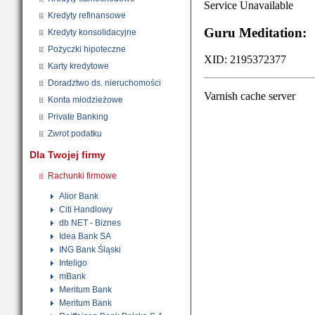
Kredyty refinansowe
Kredyty konsolidacyjne
Pożyczki hipoteczne
Karty kredytowe
Doradztwo ds. nieruchomości
Konta młodzieżowe
Private Banking
Zwrot podatku
Dla Twojej firmy
Rachunki firmowe
Alior Bank
Citi Handlowy
db NET - Biznes
Idea Bank SA
ING Bank Śląski
Inteligo
mBank
Meritum Bank
Meritum Bank