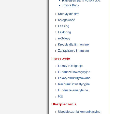
Raiffeisen Bank Polska S.A.
Toyota Bank
Kredyty dla firm
Księgowość
Leasing
Faktoring
e-Sklepy
Kredyty dla firm online
Zarządzanie finansami
Inwestycje
Lokaty i Obligacje
Fundusze inwestycyjne
Lokaty strukturyzowane
Rachunki inwestycyjne
Fundusze emerytalne
IKE
Ubezpieczenia
Ubezpieczenia komunikacyjne