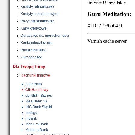
Kredyty refinansowe
Kredyty konsolidacyjne
Pożyczki hipoteczne
Karty kredytowe
Doradztwo ds. nieruchomości
Konta młodzieżowe
Private Banking
Zwrot podatku
Dla Twojej firmy
Rachunki firmowe
Alior Bank
Citi Handlowy
db NET - Biznes
Idea Bank SA
ING Bank Śląski
Inteligo
mBank
Meritum Bank
Meritum Bank