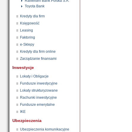
Raiffeisen Bank Polska S.A.
Toyota Bank
Kredyty dla firm
Księgowość
Leasing
Faktoring
e-Sklepy
Kredyty dla firm online
Zarządzanie finansami
Inwestycje
Lokaty i Obligacje
Fundusze inwestycyjne
Lokaty strukturyzowane
Rachunki inwestycyjne
Fundusze emerytalne
IKE
Ubezpieczenia
Ubezpieczenia komunikacyjne