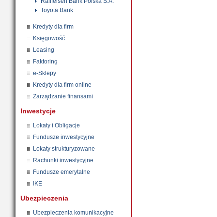
Raiffeisen Bank Polska S.A.
Toyota Bank
Kredyty dla firm
Księgowość
Leasing
Faktoring
e-Sklepy
Kredyty dla firm online
Zarządzanie finansami
Inwestycje
Lokaty i Obligacje
Fundusze inwestycyjne
Lokaty strukturyzowane
Rachunki inwestycyjne
Fundusze emerytalne
IKE
Ubezpieczenia
Ubezpieczenia komunikacyjne