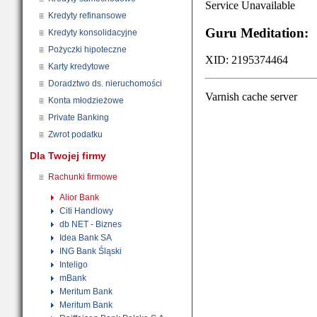
Kredyty refinansowe
Kredyty konsolidacyjne
Pożyczki hipoteczne
Karty kredytowe
Doradztwo ds. nieruchomości
Konta młodzieżowe
Private Banking
Zwrot podatku
Dla Twojej firmy
Rachunki firmowe
Alior Bank
Citi Handlowy
db NET - Biznes
Idea Bank SA
ING Bank Śląski
Inteligo
mBank
Meritum Bank
Meritum Bank