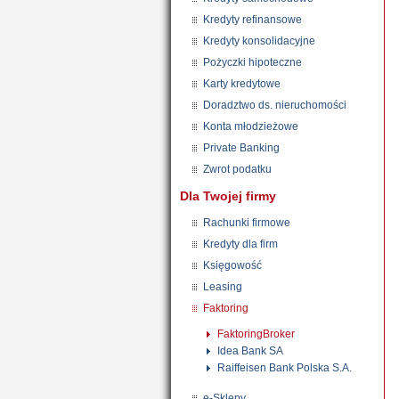
Kredyty refinansowe
Kredyty konsolidacyjne
Pożyczki hipoteczne
Karty kredytowe
Doradztwo ds. nieruchomości
Konta młodzieżowe
Private Banking
Zwrot podatku
Dla Twojej firmy
Rachunki firmowe
Kredyty dla firm
Księgowość
Leasing
Faktoring
FaktoringBroker
Idea Bank SA
Raiffeisen Bank Polska S.A.
e-Sklepy