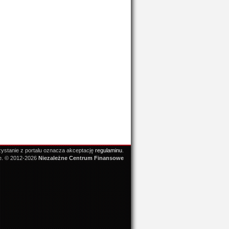
ystanie z portalu oznacza akceptację
regulaminu
.
e. © 2012-2026
Niezależne Centrum Finansowe